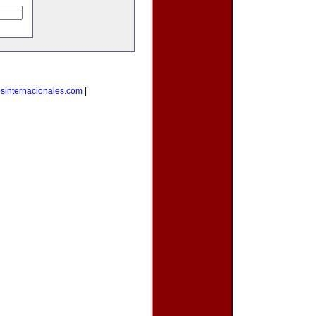
osinternacionales.com
|