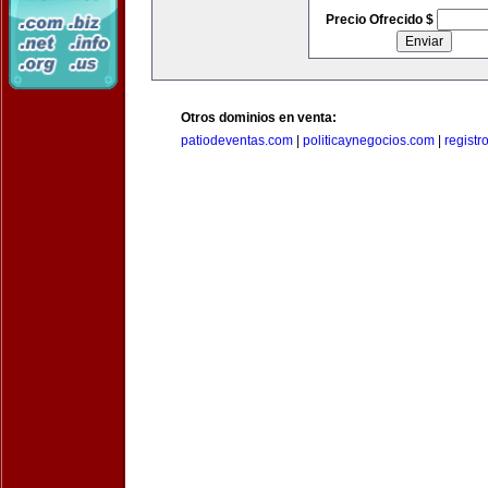
Precio Ofrecido $
Otros dominios en venta:
patiodeventas.com
|
politicaynegocios.com
|
registr