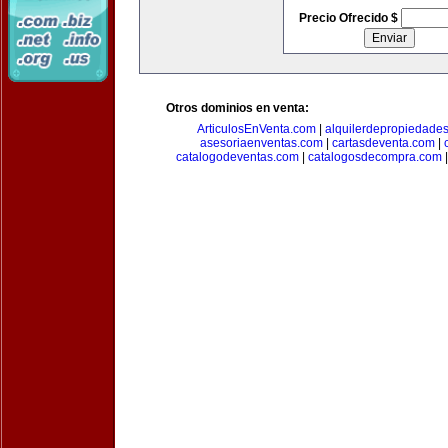
Precio Ofrecido $
Otros dominios en venta:
ArticulosEnVenta.com
|
alquilerdepropiedade
asesoriaenventas.com
|
cartasdeventa.com
|
catalogodeventas.com
|
catalogosdecompra.com