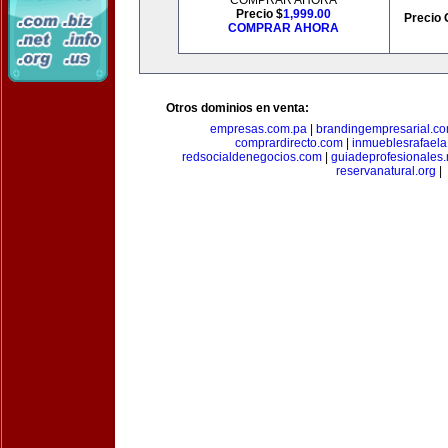
COMPRAR AHORA
Precio $
1,999.00
Precio 
COMPRAR AHORA
Otros dominios en venta:
empresas.com.pa
|
brandingempresarial.c
comprardirecto.com
|
inmueblesrafael
redsocialdenegocios.com
|
guiadeprofesionales.
reservanatural.org
|