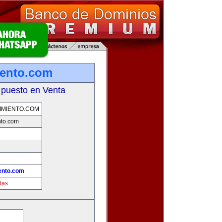
iento.com
 puesto en Venta
IMIENTO.COM
nto.com
ento.com
tas