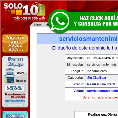
serviciosmantenim
El dueño de este dominio lo ha
Mayusculas:
SERVICIOSMANTEN
Minusculas:
serviciosmantenimie
Longitud:
22 caracteres
Categorias:
Sin Clasificar
Precio:
Realizar una oferta!
Visitar!
serviciosmantenimi
Serán consideradas ofer
Realizar una Oferta