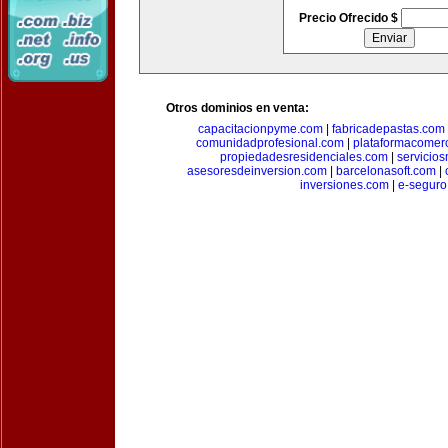
Precio Ofrecido $
Otros dominios en venta:
capacitacionpyme.com
|
fabricadepastas.com
comunidadprofesional.com
|
plataformacomerc
propiedadesresidenciales.com
|
servicio
asesoresdeinversion.com
|
barcelonasoft.com
|
inversiones.com
|
e-seguro