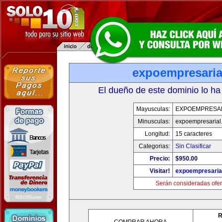
expoempresaria
El dueño de este dominio lo ha
Mayusculas:
EXPOEMPRESA
Minusculas:
expoempresarial
Longitud:
15 caracteres
Categorias:
Sin Clasificar
Precio:
$950.00
Visitar!
expoempresaria
Serán consideradas ofer
R