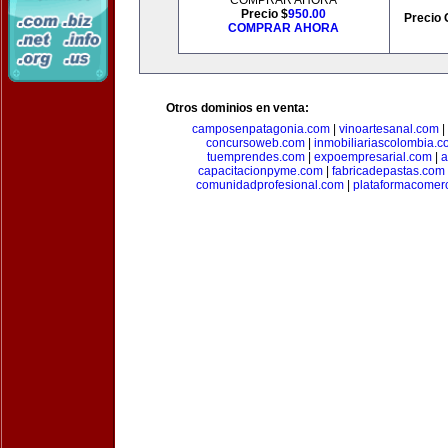
COMPRAR AHORA
Precio $
950.00
Precio 
COMPRAR AHORA
Otros dominios en venta:
camposenpatagonia.com
|
vinoartesanal.com
|
concursoweb.com
|
inmobiliariascolombia.
tuemprendes.com
|
expoempresarial.com
|
a
capacitacionpyme.com
|
fabricadepastas.com
comunidadprofesional.com
|
plataformacomerc