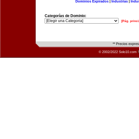
Dominios Expirados
|
Industrias
|
Indu
Categorías de Dominio:
[Pág. princi
** Precios expre
© 2002/2022 Solo10.com