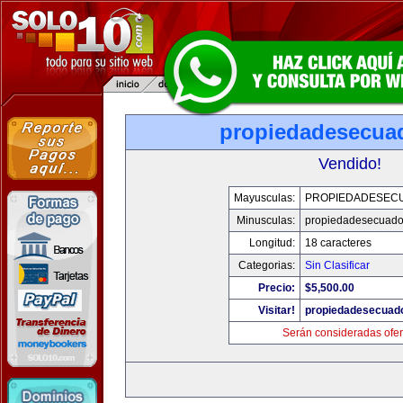
propiedadesecua
Vendido!
Mayusculas:
PROPIEDADESEC
Minusculas:
propiedadesecuado
Longitud:
18 caracteres
Categorias:
Sin Clasificar
Precio:
$5,500.00
Visitar!
propiedadesecuad
Serán consideradas ofer