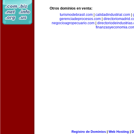
Otros dominios en venta:
turismodebrasil.com
|
calidadindustrial.com
|
gerenciadeprocesos.com
|
directoriomadrid.
negocioagropecuario.com
|
directoriodeindustrias
finanzasyeconomia.co
Registro de Dominios
|
Web Hosting
|
D