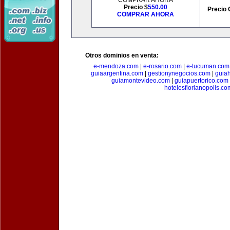
COMPRAR AHORA
Precio $
550.00
Precio 
COMPRAR AHORA
Otros dominios en venta:
e-mendoza.com
|
e-rosario.com
|
e-tucuman.com
guiaargentina.com
|
gestionynegocios.com
|
guia
guiamontevideo.com
|
guiapuertorico.com
hotelesflorianopolis.co