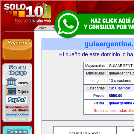
guiaargentina
El dueño de este dominio lo ha
Mayusculas:
GUIAARGENTI
Minusculas:
guiaargentina.
Longitud:
13 caracteres
Categorias:
Sin Clasificar
Precio:
$550.00
Visitar!
guiaargentina
Serán consideradas ofer
R