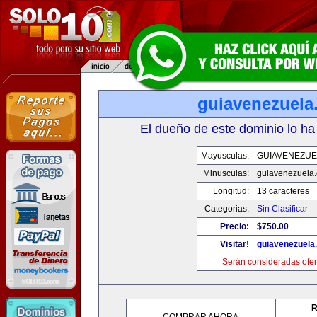
guiavenezuela
El dueño de este dominio lo ha
Mayusculas:
GUIAVENEZUE
Minusculas:
guiavenezuela
Longitud:
13 caracteres
Categorias:
Sin Clasificar
Precio:
$750.00
Visitar!
guiavenezuela
Serán consideradas ofer
R