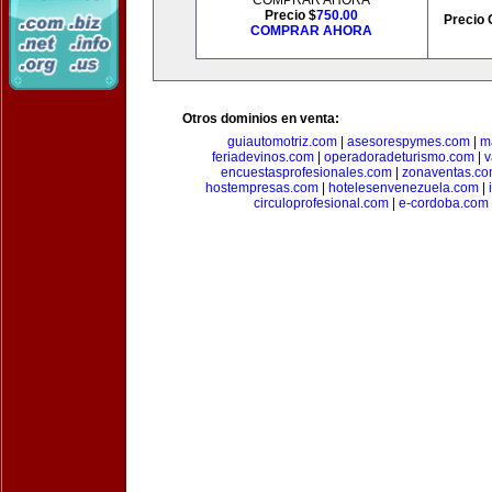
COMPRAR AHORA
Precio $
750.00
Precio 
COMPRAR AHORA
Otros dominios en venta:
guiautomotriz.com
|
asesorespymes.com
|
m
feriadevinos.com
|
operadoradeturismo.com
|
v
encuestasprofesionales.com
|
zonaventas.c
hostempresas.com
|
hotelesenvenezuela.com
|
circuloprofesional.com
|
e-cordoba.com