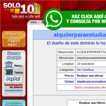
alquilerparaestudi
El dueño de este dominio lo ha
Mayusculas:
ALQUILERPARAESTU
Minusculas:
alquilerparaestudiant
Longitud:
23 caracteres
Categorias:
Sin Clasificar
Precio:
Realizar una oferta!
Visitar!
alquilerparaestudian
Serán consideradas ofer
Realizar una Oferta