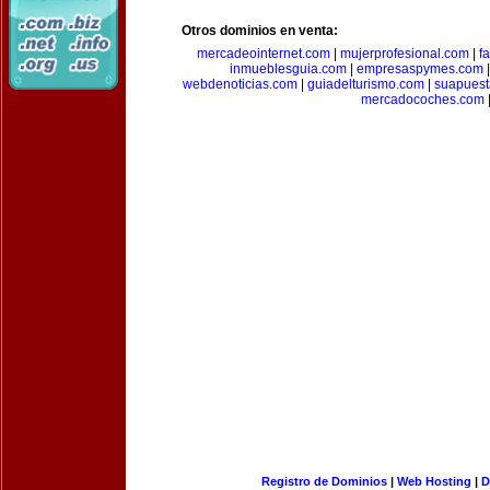
Otros dominios en venta:
mercadeointernet.com
|
mujerprofesional.com
|
f
inmueblesguia.com
|
empresaspymes.com
webdenoticias.com
|
guiadelturismo.com
|
suapues
mercadocoches.com
Registro de Dominios
|
Web Hosting
|
D