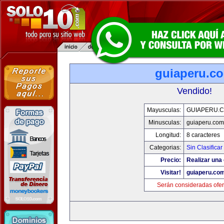
guiaperu.c
Vendido!
Mayusculas:
GUIAPERU.
Minusculas:
guiaperu.com
Longitud:
8 caracteres
Categorias:
Sin Clasificar
Precio:
Realizar una 
Visitar!
guiaperu.co
Serán consideradas ofer