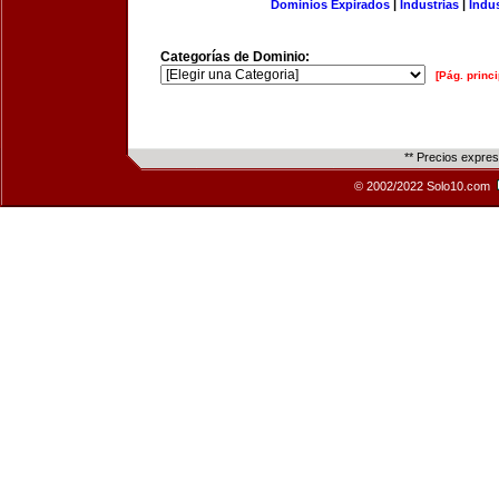
Dominios Expirados
|
Industrias
|
Indu
Categorías de Dominio:
[Pág. princi
** Precios expre
© 2002/2022 Solo10.com