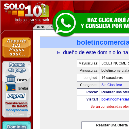
boletincomerci
El dueño de este dominio lo ha
Mayusculas:
BOLETINCOMER
Minusculas:
boletincomercial
Longitud:
16 caracteres
Categorias:
Sin Clasificar
Precio:
Realizar una ofer
Visitar!
boletincomercia
Serán consideradas ofer
Realizar una Oferta