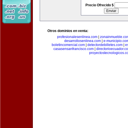
Precio Ofrecido $
Otros dominios en venta:
profesionalesenlinea.com
|
zonainmueble.co
desarrollosenlinea.com
|
e-municipio.co
boletincomercial.com
|
detectordebilletes.com
|
e
casasensanfrancisco.com
|
directorioecuador.c
proyectostecnologicos.