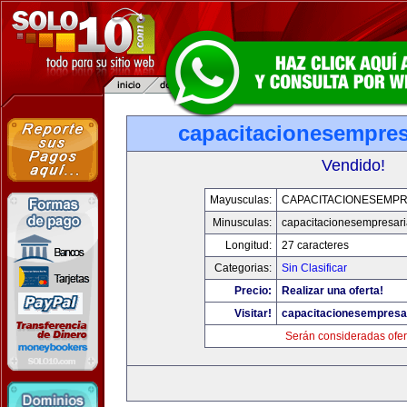
capacitacionesempres
Vendido!
Mayusculas:
CAPACITACIONESEMPR
Minusculas:
capacitacionesempresari
Longitud:
27 caracteres
Categorias:
Sin Clasificar
Precio:
Realizar una oferta!
Visitar!
capacitacionesempresa
Serán consideradas ofer