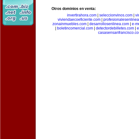
Otros dominios en venta:
invertirahora.com
|
seleccionvinos.com
|
vi
viviendaecoeficiente.com
|
profesionalesenline
zonainmuebles.com
|
desarrollosenlinea.com
|
e-m
|
boletincomercial.com
|
detectordebilletes.com
|
e
casasensanfrancisco.c