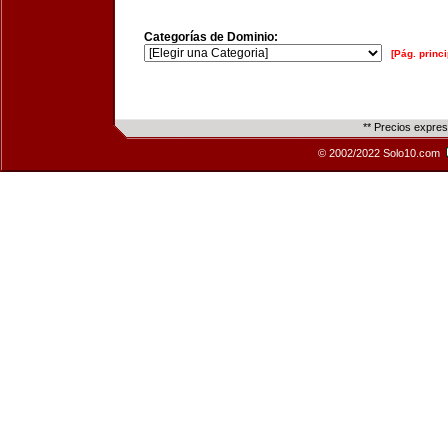
Categorías de Dominio:
[Pág. princi
** Precios expre
© 2002/2022 Solo10.com