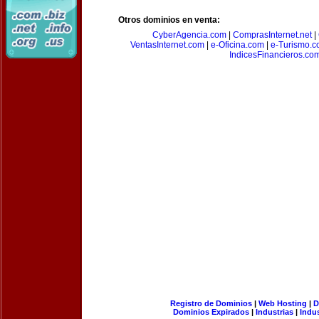
Otros dominios en venta:
CyberAgencia.com
|
ComprasInternet.net
|
VentasInternet.com
|
e-Oficina.com
|
e-Turismo.
IndicesFinancieros.co
Registro de Dominios
|
Web Hosting
|
D
Dominios Expirados
|
Industrias
|
Indu