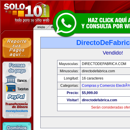
DirectoDeFabri
Vendido!
Mayusculas:
DIRECTODEFABRICA.COM
Minusculas:
directodefabrica.com
Longitud:
16 caracteres
Categorias:
Compras y Comercio ElectrÃ³
Precio:
$5,999.00
Visitar!
directodefabrica.com
Serán consideradas ofer