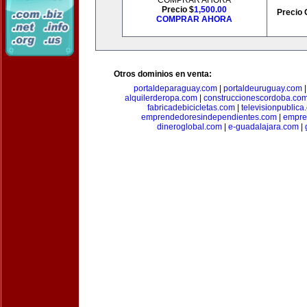
COMPRAR AHORA
Precio $
1,500.00
Precio 
COMPRAR AHORA
Otros dominios en venta:
portaldeparaguay.com
|
portaldeuruguay.com
alquilerderopa.com
|
construccionescordoba.co
fabricadebicicletas.com
|
televisionpublica
emprendedoresindependientes.com
|
empre
dineroglobal.com
|
e-guadalajara.com
|