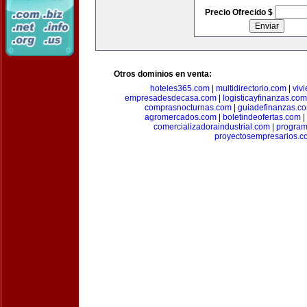
Precio Ofrecido $
Otros dominios en venta:
hoteles365.com
|
multidirectorio.com
|
viv
empresadesdecasa.com
|
logisticayfinanzas.com
comprasnocturnas.com
|
guiadefinanzas.c
agromercados.com
|
boletindeofertas.com
|
comercializadoraindustrial.com
|
progra
proyectosempresarios.c