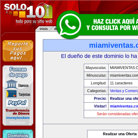
miamiventas
El dueño de este dominio lo ha
Mayusculas:
MIAMIVENTAS.
Minusculas:
miamiventas.co
Longitud:
11 caracteres
Categorias:
Ventas y Comerc
Precio:
Realizar una ofe
Visitar!
miamiventas.c
Serán consideradas ofer
Realizar una Oferta