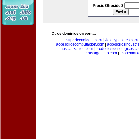
Precio Ofrecido $
Otros dominios en venta:
supertecnologia.com
|
viajesypasajes.com
accesorioscomputacion.com
|
accesoriosindustri
musicalizacion.com
|
productostecnologicos.c
tenisargentino.com
|
tipsdemark