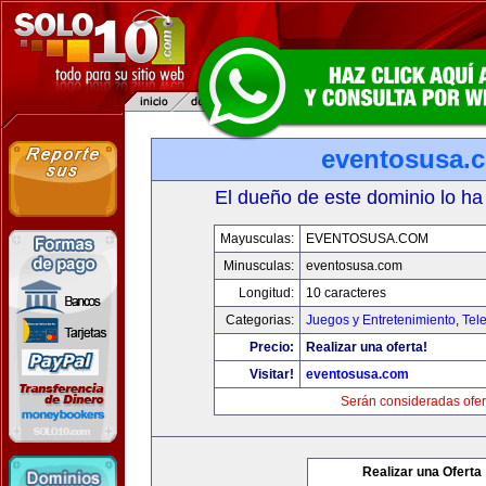
eventosusa.
El dueño de este dominio lo ha
Mayusculas:
EVENTOSUSA.COM
Minusculas:
eventosusa.com
Longitud:
10 caracteres
Categorias:
Juegos y Entretenimiento
,
Tele
Precio:
Realizar una oferta!
Visitar!
eventosusa.com
Serán consideradas ofer
Realizar una Oferta