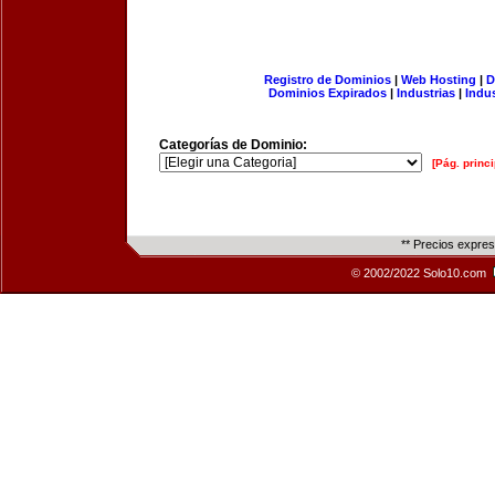
Registro de Dominios
|
Web Hosting
|
D
Dominios Expirados
|
Industrias
|
Indu
Categorías de Dominio:
[Pág. princi
** Precios expre
© 2002/2022 Solo10.com