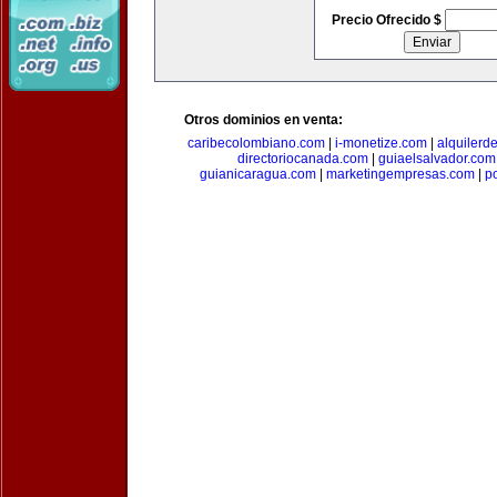
Precio Ofrecido $
Otros dominios en venta:
caribecolombiano.com
|
i-monetize.com
|
alquilerd
directoriocanada.com
|
guiaelsalvador.com
guianicaragua.com
|
marketingempresas.com
|
p