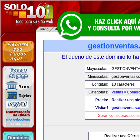
gestionventas
El dueño de este dominio lo ha
Mayusculas:
GESTIONVENT
Minusculas:
gestionventas.c
Longitud:
13 caracteres
Categorias:
Ventas y Comerc
Precio:
Realizar una ofe
Visitar!
gestionventas.
Serán consideradas ofer
Realizar una Oferta