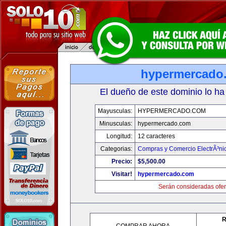
hypermercado
El dueño de este dominio lo ha
Mayusculas:
HYPERMERCADO.COM
Minusculas:
hypermercado.com
Longitud:
12 caracteres
Categorias:
Compras y Comercio ElectrÃ³ni
Precio:
$5,500.00
Visitar!
hypermercado.com
Serán consideradas ofer
R