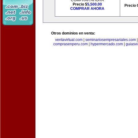
COMPRAR AHORA
Precio $
5,500.00
Precio 
COMPRAR AHORA
Otros dominios en venta:
ventavirtual.com
|
seminariosempresariales.com
comprasenperu.com
|
hypermercado.com
|
guiasv