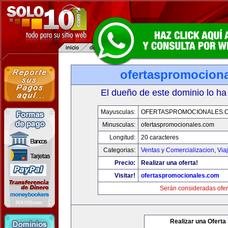
ofertaspromocion
El dueño de este dominio lo ha
Mayusculas:
OFERTASPROMOCIONALES.
Minusculas:
ofertaspromocionales.com
Longitud:
20 caracteres
Categorias:
Ventas y Comercializacion
,
Via
Precio:
Realizar una oferta!
Visitar!
ofertaspromocionales.com
Serán consideradas ofer
Realizar una Oferta