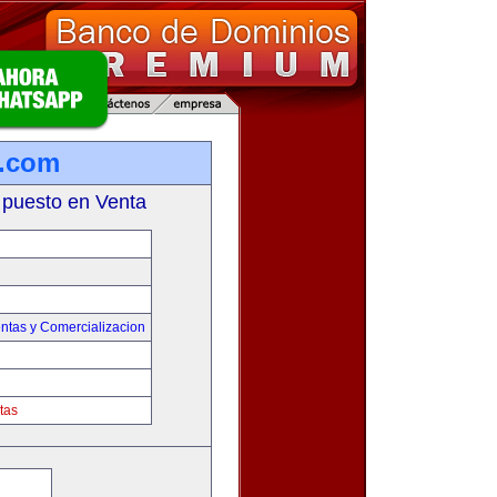
a.com
 puesto en Venta
ntas y Comercializacion
tas